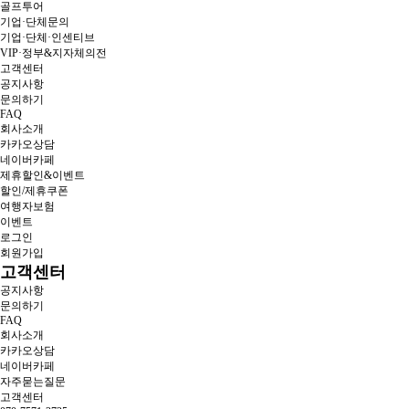
골프투어
기업·단체문의
기업·단체·인센티브
VIP·정부&지자체의전
고객센터
공지사항
문의하기
FAQ
회사소개
카카오상담
네이버카페
제휴할인&이벤트
할인/제휴쿠폰
여행자보험
이벤트
로그인
회원가입
고객센터
공지사항
문의하기
FAQ
회사소개
카카오상담
네이버카페
자주묻는질문
고객센터