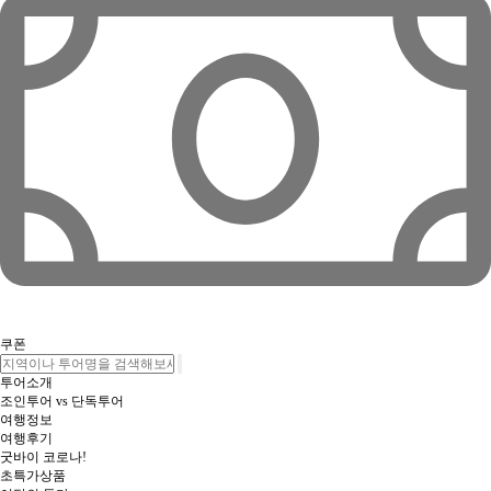
쿠폰
투어소개
조인투어 vs 단독투어
여행정보
여행후기
굿바이 코로나!
초특가상품