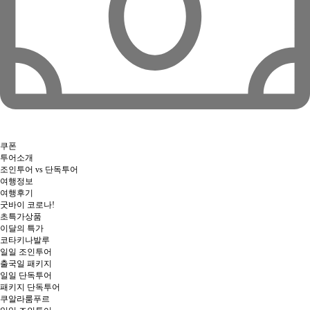
쿠폰
투어소개
조인투어 vs 단독투어
여행정보
여행후기
굿바이 코로나!
초특가상품
이달의 특가
코타키나발루
일일 조인투어
출국일 패키지
일일 단독투어
패키지 단독투어
쿠알라룸푸르