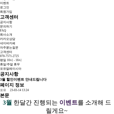
이벤트
로그인
회원가입
고객센터
공지사항
문의하기
FAQ
회사소개
카카오상담
네이버카페
자주묻는질문
고객센터
070-7571-2725
평일 10시 - 18시
휴일/주말 휴무
포유말레이시아
공지사항
3월 할인이벤트 안내드립니다
페이지 정보
포유
23-03-14 13:24
본문
3월
한달간 진행되는
이벤트
를 소개해 드
릴게요~