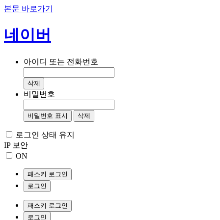
본문 바로가기
네이버
아이디 또는 전화번호
삭제
비밀번호
비밀번호 표시
삭제
로그인 상태 유지
IP 보안
ON
패스키 로그인
로그인
패스키 로그인
로그인