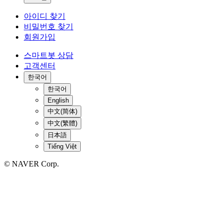
아이디 찾기
비밀번호 찾기
회원가입
스마트봇 상담
고객센터
한국어
한국어
English
中文(简体)
中文(繁體)
日本語
Tiếng Việt
© NAVER Corp.