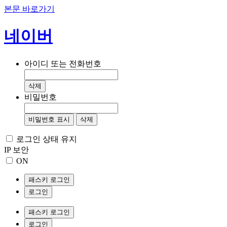
본문 바로가기
네이버
아이디 또는 전화번호
삭제
비밀번호
비밀번호 표시
삭제
로그인 상태 유지
IP 보안
ON
패스키 로그인
로그인
패스키 로그인
로그인