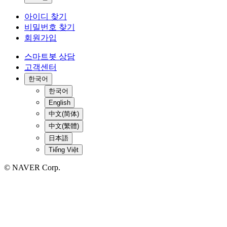
아이디 찾기
비밀번호 찾기
회원가입
스마트봇 상담
고객센터
한국어
한국어
English
中文(简体)
中文(繁體)
日本語
Tiếng Việt
© NAVER Corp.