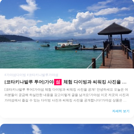
#가야섬다이빙 #코타키나발루가야섬
[코타키나발루 투어]가야
섬
체험 다이빙과 씨워킹 사진을 공개!
[코타키나발루 투어]가야섬 체험 다이빙과 씨워킹 사진을 공개! 안녕하세요 오늘은 여
러분들이 궁금해 하실만한 내용을 갖고이렇게 글을 남겨요!가야섬 이곳 저곳의 사진과
가야섬에서 즐길 수 있는 다이빙 사진과 씨워킹 사진을 공개합니다!가야섬 상품은 한
국인이 따로 안내하기 때문에 가야섬과 씨워킹모두 안전하게 진행 할 수 있다는 중요한
사실!코타키…
자세히 보기